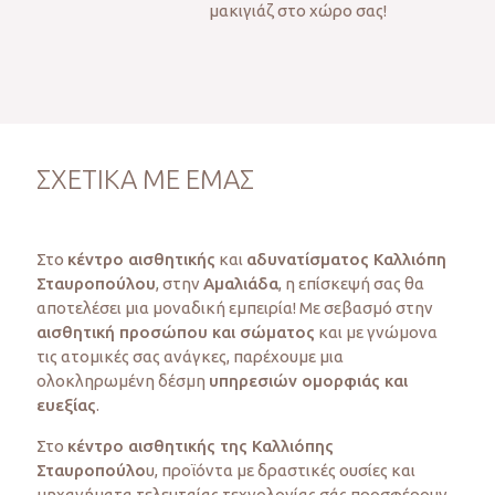
μακιγιάζ στο χώρο σας!
ΣΧΕΤΙΚΑ ΜΕ ΕΜΑΣ
Στο
κέντρο αισθητικής
και
αδυνατίσματος Καλλιόπη
Σταυροπούλου
, στην
Αμαλιάδα
, η επίσκεψή σας θα
αποτελέσει μια μοναδική εμπειρία! Με σεβασμό στην
αισθητική προσώπου και σώματος
και με γνώμονα
τις ατομικές σας ανάγκες, παρέχουμε μια
ολοκληρωμένη δέσμη
υπηρεσιών ομορφιάς και
ευεξίας
.
Στο
κέντρο αισθητικής της Καλλιόπης
Σταυροπούλο
υ, προϊόντα με δραστικές ουσίες και
μηχανήματα τελευταίας τεχνολογίας σάς προσφέρουν