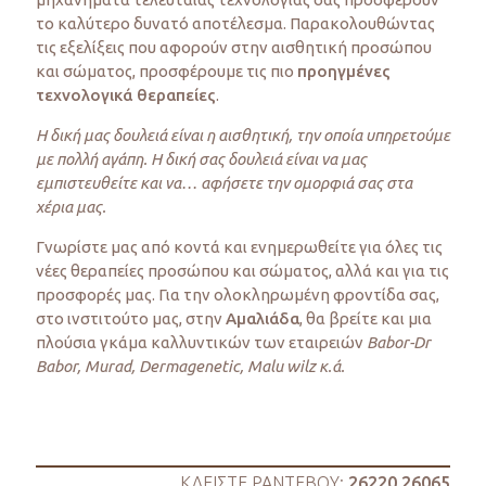
το καλύτερο δυνατό αποτέλεσμα. Παρακολουθώντας
τις εξελίξεις που αφορούν στην αισθητική προσώπου
και σώματος, προσφέρουμε τις πιο
προηγμένες
τεχνολογικά θεραπείες
.
Η δική μας δουλειά είναι η αισθητική, την οποία υπηρετούμε
με πολλή αγάπη. Η δική σας δουλειά είναι να μας
εμπιστευθείτε και να… αφήσετε την ομορφιά σας στα
χέρια μας.
Γνωρίστε μας από κοντά και ενημερωθείτε για όλες τις
νέες θεραπείες προσώπου και σώματος, αλλά και για τις
προσφορές μας. Για την ολοκληρωμένη φροντίδα σας,
στο ινστιτούτο μας, στην
Αμαλιάδα
, θα βρείτε και μια
πλούσια γκάμα καλλυντικών των εταιρειών
Babor-Dr
Βabor, Murad, Dermagenetic, Malu wilz κ.ά.
ΚΛΕΙΣΤΕ ΡΑΝΤΕΒΟΥ:
26220 26065