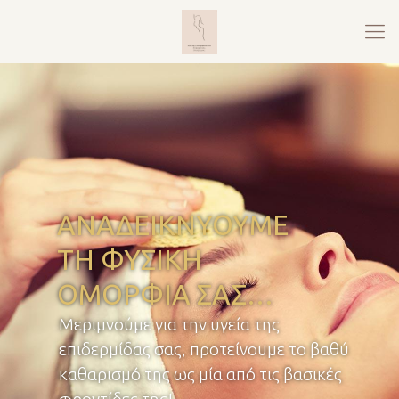
ΑΝΑΔΕΙΚΝΥΟΥΜΕ
ΤΗ ΦΥΣΙΚΗ
ΟΜΟΡΦΙΑ ΣΑΣ…
Μεριμνούμε για την υγεία της
επιδερμίδας σας, προτείνουμε το βαθύ
καθαρισμό της ως μία από τις βασικές