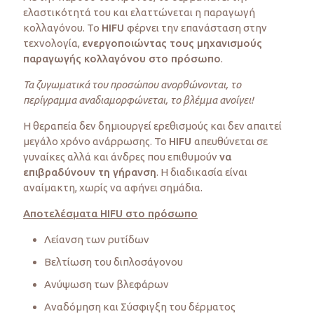
ελαστικότητά του και ελαττώνεται η παραγωγή
κολλαγόνου. Το
HIFU
φέρνει την επανάσταση στην
τεχνολογία,
ενεργοποιώντας τους μηχανισμούς
παραγωγής κολλαγόνου στο πρόσωπο
.
Τα ζυγωματικά του προσώπου ανορθώνονται, το
περίγραμμα αναδιαμορφώνεται, το βλέμμα ανοίγει!
Η θεραπεία δεν δημιουργεί ερεθισμούς και δεν απαιτεί
μεγάλο χρόνο ανάρρωσης. Το
HIFU
απευθύνεται σε
γυναίκες αλλά και άνδρες που επιθυμούν
να
επιβραδύνουν τη γήρανση
. Η διαδικασία είναι
αναίμακτη, χωρίς να αφήνει σημάδια.
Αποτελέσματα HIFU στο πρόσωπο
Λείανση των ρυτίδων
Βελτίωση του διπλοσάγονου
Ανύψωση των βλεφάρων
Αναδόμηση και Σύσφιγξη του δέρματος