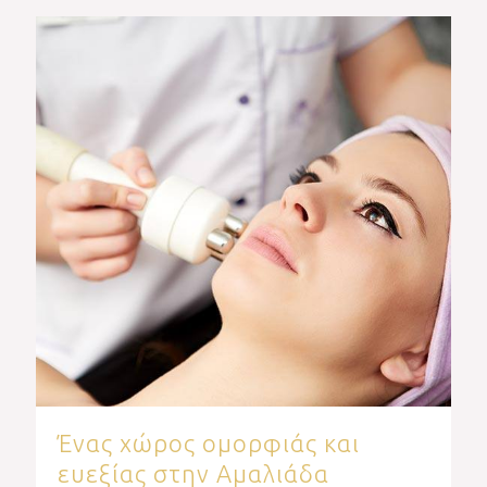
Ένας χώρος ομορφιάς και
ευεξίας στην Αμαλιάδα